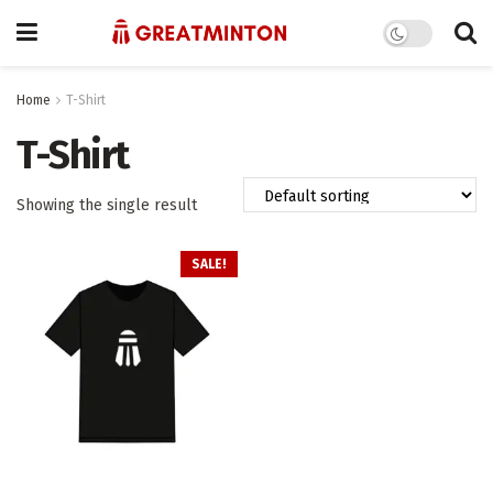
Home
T-Shirt
T-Shirt
Showing the single result
SALE!