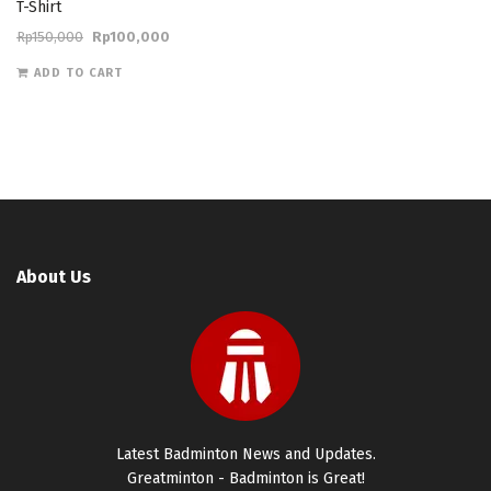
T-Shirt
Rp
150,000
Rp
100,000
ADD TO CART
About Us
Latest Badminton News and Updates.
Greatminton - Badminton is Great!