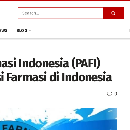
EWS
BLOG
asi Indonesia (PAFI)
si Farmasi di Indonesia
0