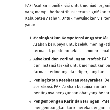
PAFI Asahan memiliki visi untuk menjadi organ
yang mampu berkontribusi secara signifikan 
Kabupaten Asahan. Untuk mewujudkan visi ter
yaitu:
Meningkatkan Kompetensi Anggota
: Me
Asahan berupaya untuk selalu meningkat
termasuk pelatihan teknis, seminar ilmiah
Advokasi dan Perlindungan Profesi
: PAF
dan instansi terkait untuk memastikan b
farmasi terlindungi dan diperjuangkan.
Peningkatan Kesehatan Masyarakat
: D
sosialisasi, PAFI Asahan bertujuan untu
pentingnya penggunaan obat yang benar
Pengembangan Karir dan Jaringan
: PAF
mengembangkan karir mereka dengan men