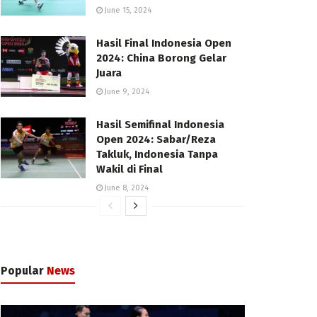
June 15, 2024
Hasil Final Indonesia Open
2024: China Borong Gelar
Juara
June 9, 2024
Hasil Semifinal Indonesia
Open 2024: Sabar/Reza
Takluk, Indonesia Tanpa
Wakil di Final
June 8, 2024
Popular
News