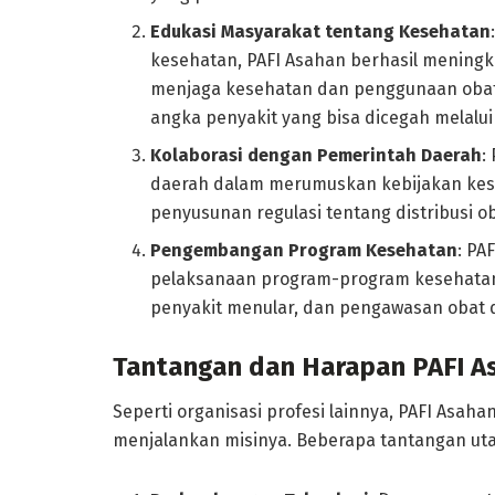
Edukasi Masyarakat tentang Kesehatan
kesehatan, PAFI Asahan berhasil mening
menjaga kesehatan dan penggunaan obat 
angka penyakit yang bisa dicegah melalu
Kolaborasi dengan Pemerintah Daerah
:
daerah dalam merumuskan kebijakan kese
penyusunan regulasi tentang distribusi o
Pengembangan Program Kesehatan
: PA
pelaksanaan program-program kesehatan 
penyakit menular, dan pengawasan obat
Tantangan dan Harapan PAFI A
Seperti organisasi profesi lainnya, PAFI Asa
menjalankan misinya. Beberapa tantangan uta