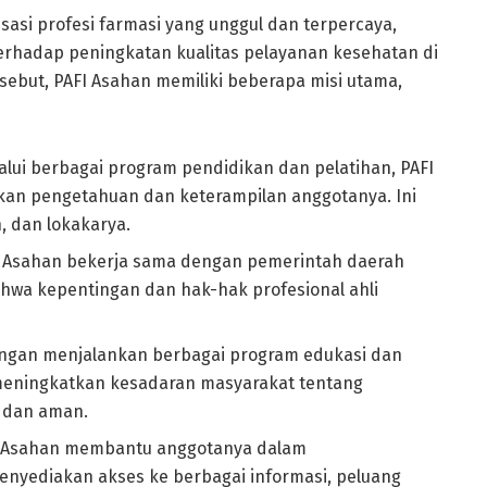
isasi profesi farmasi yang unggul dan terpercaya,
terhadap peningkatan kualitas pelayanan kesehatan di
sebut, PAFI Asahan memiliki beberapa misi utama,
lalui berbagai program pendidikan dan pelatihan, PAFI
kan pengetahuan dan keterampilan anggotanya. Ini
, dan lokakarya.
I Asahan bekerja sama dengan pemerintah daerah
ahwa kepentingan dan hak-hak profesional ahli
engan menjalankan berbagai program edukasi dan
k meningkatkan kesadaran masyarakat tentang
 dan aman.
I Asahan membantu anggotanya dalam
yediakan akses ke berbagai informasi, peluang