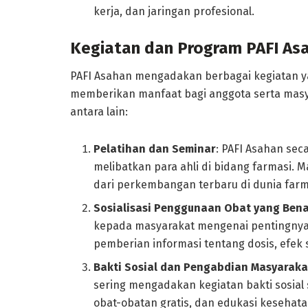
kerja, dan jaringan profesional.
Kegiatan dan Program PAFI As
PAFI Asahan mengadakan berbagai kegiatan y
memberikan manfaat bagi anggota serta masya
antara lain:
Pelatihan dan Seminar
: PAFI Asahan se
melibatkan para ahli di bidang farmasi. 
dari perkembangan terbaru di dunia farm
Sosialisasi Penggunaan Obat yang Ben
kepada masyarakat mengenai pentingnya
pemberian informasi tentang dosis, efek 
Bakti Sosial dan Pengabdian Masyaraka
sering mengadakan kegiatan bakti sosial
obat-obatan gratis, dan edukasi kesehat