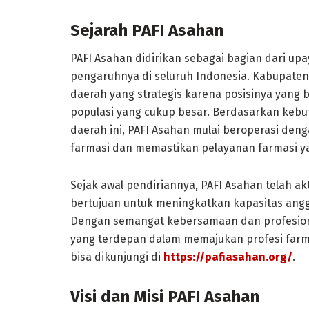
Sejarah PAFI Asahan
PAFI Asahan didirikan sebagai bagian dari u
pengaruhnya di seluruh Indonesia. Kabupaten 
daerah yang strategis karena posisinya yang b
populasi yang cukup besar. Berdasarkan kebu
daerah ini, PAFI Asahan mulai beroperasi de
farmasi dan memastikan pelayanan farmasi ya
Sejak awal pendiriannya, PAFI Asahan telah a
bertujuan untuk meningkatkan kapasitas ang
Dengan semangat kebersamaan dan profesiona
yang terdepan dalam memajukan profesi farmas
bisa dikunjungi di
https://pafiasahan.org/
.
Visi dan Misi PAFI Asahan