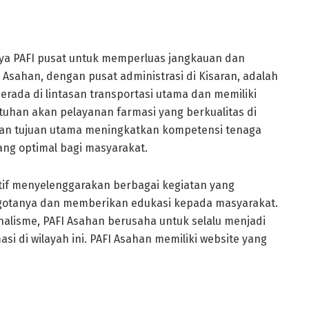
paya PAFI pusat untuk memperluas jangkauan dan
Asahan, dengan pusat administrasi di Kisaran, adalah
erada di lintasan transportasi utama dan memiliki
tuhan akan pelayanan farmasi yang berkualitas di
ngan tujuan utama meningkatkan kompetensi tenaga
ng optimal bagi masyarakat.
ktif menyelenggarakan berbagai kegiatan yang
gotanya dan memberikan edukasi kepada masyarakat.
lisme, PAFI Asahan berusaha untuk selalu menjadi
i di wilayah ini. PAFI Asahan memiliki website yang