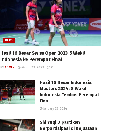
NEWS
Hasil 16 Besar Swiss Open 2023: 5 Wakil
Indonesia ke Perempat Final
BY
ADMIN
March 23, 2023
0
Hasil 16 Besar Indonesia
Masters 2024: 8 Wakil
Indonesia Tembus Perempat
Final
January 25, 2024
Shi Yuqi Dipastikan
Berpartisipasi di Kejuaraan