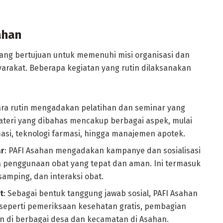
ahan
ang bertujuan untuk memenuhi misi organisasi dan
rakat. Beberapa kegiatan yang rutin dilaksanakan
cara rutin mengadakan pelatihan dan seminar yang
Materi yang dibahas mencakup berbagai aspek, mulai
asi, teknologi farmasi, hingga manajemen apotek.
ar
: PAFI Asahan mengadakan kampanye dan sosialisasi
 penggunaan obat yang tepat dan aman. Ini termasuk
samping, dan interaksi obat.
t
: Sebagai bentuk tanggung jawab sosial, PAFI Asahan
 seperti pemeriksaan kesehatan gratis, pembagian
an di berbagai desa dan kecamatan di Asahan.