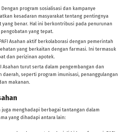
: Dengan program sosialisasi dan kampanye
katkan kesadaran masyarakat tentang pentingnya
yang benar. Hal ini berkontribusi pada penurunan
i pengobatan yang tepat.
 PAFI Asahan aktif berkolaborasi dengan pemerintah
hatan yang berkaitan dengan farmasi. Ini termasuk
bat dan perizinan apotek.
FI Asahan turut serta dalam pengembangan dan
daerah, seperti program imunisasi, penanggulangan
 dan makanan.
sahan
han juga menghadapi berbagai tantangan dalam
ma yang dihadapi antara lain: