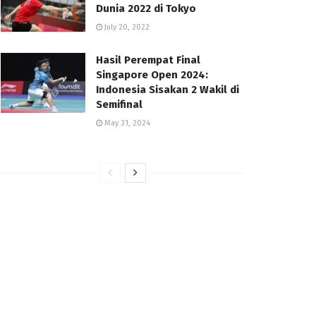
Dunia 2022 di Tokyo
July 20, 2022
Hasil Perempat Final
Singapore Open 2024:
Indonesia Sisakan 2 Wakil di
Semifinal
May 31, 2024