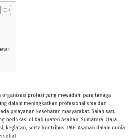
hatan
ah organisasi profesi yang mewadahi para tenaga
nting dalam meningkatkan profesionalisme dan
 pada pelayanan kesehatan masyarakat. Salah satu
ang berlokasi di Kabupaten Asahan, Sumatera Utara.
si, kegiatan, serta kontribusi PAFI Asahan dalam dunia
ersebut.