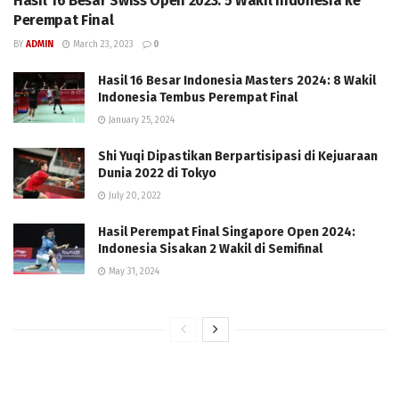
Hasil 16 Besar Swiss Open 2023: 5 Wakil Indonesia ke
Perempat Final
BY
ADMIN
March 23, 2023
0
Hasil 16 Besar Indonesia Masters 2024: 8 Wakil
Indonesia Tembus Perempat Final
January 25, 2024
Shi Yuqi Dipastikan Berpartisipasi di Kejuaraan
Dunia 2022 di Tokyo
July 20, 2022
Hasil Perempat Final Singapore Open 2024:
Indonesia Sisakan 2 Wakil di Semifinal
May 31, 2024