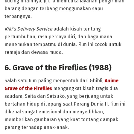
kucing hitamnya, Jiji. Ia membuka layanan pengiriman
barang dengan terbang menggunakan sapu
terbangnya.
Kiki’s Delivery Service
adalah kisah tentang
pertumbuhan, rasa percaya diri, dan bagaimana
menemukan tempatmu di dunia. Film ini cocok untuk
remaja dan dewasa muda.
6. Grave of the Fireflies (1988)
Salah satu film paling menyentuh dari Ghibli,
Anime
Grave of the Fireflies
mengangkat kisah tragis dua
saudara, Seita dan Setsuko, yang berjuang untuk
bertahan hidup di Jepang saat Perang Dunia II. Film ini
dikenal sangat emosional dan menyedihkan,
memberikan gambaran yang kuat tentang dampak
perang terhadap anak-anak.