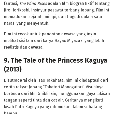
fantasi,
The Wind Rises
adalah film biografi fiktif tentang
Jiro Horikoshi, insinyur pesawat terbang Jepang. Film ini
memadukan sejarah, mimpi, dan tragedi dalam satu
narasi yang menyentuh.
Film ini cocok untuk penonton dewasa yang ingin
melihat sisi lain dari karya Hayao Miyazaki yang lebih
realistis dan dewasa.
9. The Tale of the Princess Kaguya
(2013)
Disutradarai oleh Isao Takahata, film ini diadaptasi dari
cerita rakyat Jepang “Taketori Monogatari”. Visualnya
berbeda dari film Ghibli lain, menggunakan gaya lukisan
tangan seperti tinta dan cat air. Ceritanya mengikuti
kisah Putri Kaguya yang ditemukan dalam sebatang
bambu.