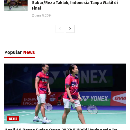
Sabar/Reza Takluk, Indonesia Tanpa Wakil di
Final
June 8, 2024
Popular
News
NEWS