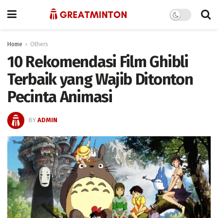
Home
Others
10 Rekomendasi Film Ghibli
Terbaik yang Wajib Ditonton
Pecinta Animasi
BY
ADMIN