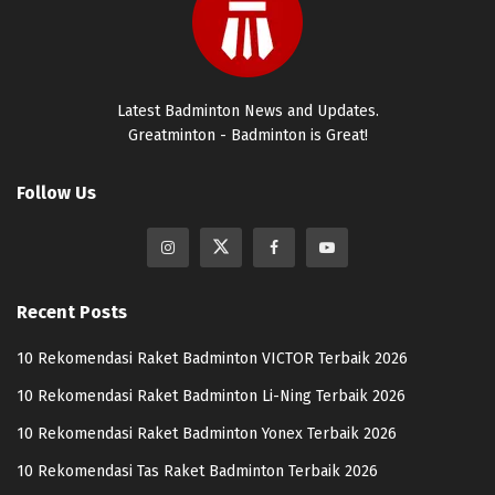
Latest Badminton News and Updates.
Greatminton - Badminton is Great!
Follow Us
Recent Posts
10 Rekomendasi Raket Badminton VICTOR Terbaik 2026
10 Rekomendasi Raket Badminton Li-Ning Terbaik 2026
10 Rekomendasi Raket Badminton Yonex Terbaik 2026
10 Rekomendasi Tas Raket Badminton Terbaik 2026