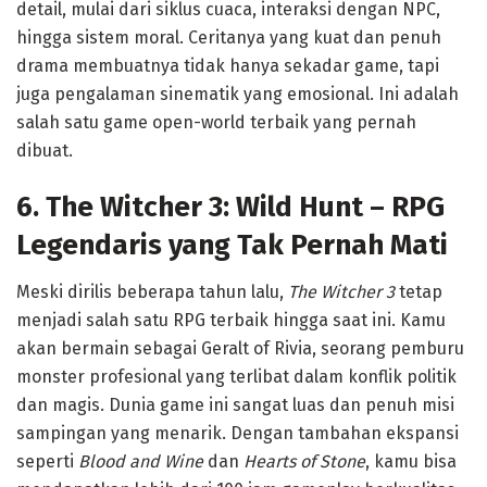
detail, mulai dari siklus cuaca, interaksi dengan NPC,
hingga sistem moral. Ceritanya yang kuat dan penuh
drama membuatnya tidak hanya sekadar game, tapi
juga pengalaman sinematik yang emosional. Ini adalah
salah satu game open-world terbaik yang pernah
dibuat.
6. The Witcher 3: Wild Hunt – RPG
Legendaris yang Tak Pernah Mati
Meski dirilis beberapa tahun lalu,
The Witcher 3
tetap
menjadi salah satu RPG terbaik hingga saat ini. Kamu
akan bermain sebagai Geralt of Rivia, seorang pemburu
monster profesional yang terlibat dalam konflik politik
dan magis. Dunia game ini sangat luas dan penuh misi
sampingan yang menarik. Dengan tambahan ekspansi
seperti
Blood and Wine
dan
Hearts of Stone
, kamu bisa