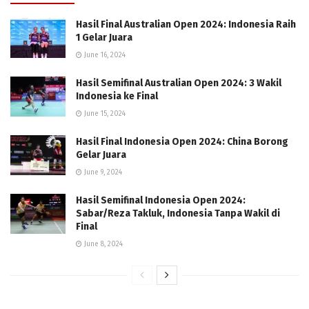
Hasil Final Australian Open 2024: Indonesia Raih
1 Gelar Juara
June 16, 2024
Hasil Semifinal Australian Open 2024: 3 Wakil
Indonesia ke Final
June 15, 2024
Hasil Final Indonesia Open 2024: China Borong
Gelar Juara
June 9, 2024
Hasil Semifinal Indonesia Open 2024:
Sabar/Reza Takluk, Indonesia Tanpa Wakil di
Final
June 8, 2024