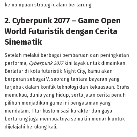
kemampuan strategi dalam bertarung.
2. Cyberpunk 2077 – Game Open
World Futuristik dengan Cerita
Sinematik
Setelah melalui berbagai pembaruan dan peningkatan
performa,
Cyberpunk 2077
kini layak untuk dimainkan.
Berlatar di kota futuristik Night City, kamu akan
berperan sebagai V, seorang tentara bayaran yang
terjebak dalam konflik teknologi dan kekuasaan. Grafis
memukau, dunia yang hidup, serta jalan cerita penuh
pilihan menjadikan game ini pengalaman yang
mendalam. Fitur kustomisasi karakter dan gaya
bertarung juga membuatnya semakin menarik untuk
dijelajahi berulang kali.