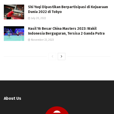
Shi Yuqi Dipastikan Berpartisipasi di Kejuaraan
Dunia 2022 di Tokyo
July 20, 2022
Hasil 16 Besar China Masters 2023: Wakil
Indonesia Berguguran, Tersisa 2 Ganda Putra
November 23, 2023
About Us