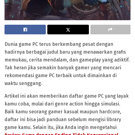
Dunia game PC terus berkembang pesat dengan
hadirnya berbagai judul baru yang menawarkan grafis
memukau, cerita mendalam, dan gameplay yang adiktif.
Tak heran jika semakin banyak gamer yang mencari
rekomendasi game PC terbaik untuk dimainkan di
waktu senggang.
Artikel ini akan memberikan daftar game PC yang layak
kamu coba, mulai dari genre action hingga simulasi.
Baik kamu seorang gamer kasual maupun hardcore,
daftar ini bisa jadi panduan sebelum mengisi library
game kamu. Selain itu, jika Anda ingin mengetahui