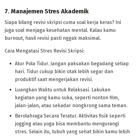
7. Manajemen Stres Akademik
Siapa bilang revisi skripsi cuma soal kerja keras? Ini
juga soal menjaga kesehatan mental. Kalau kamu
burnout, hasil revisi pasti nggak maksimal.
Cara Mengatasi Stres Revisi Skripsi:
Atur Pola Tidur. Jangan paksakan begadang setiap
hari. Tidur cukup bikin otak lebih segar dan
produktif saat mengerjakan revisi.
Luangkan Waktu untuk Relaksasi. Lakukan
kegiatan yang kamu suka, seperti nonton film,
jalan-jalan, atau sekadar nongkrong sama teman.
Berolahraga Secara Teratur. Aktivitas fisik seperti
jogging atau yoga bisa membantu mengurangi
stres. Selain itu, tubuh yang sehat bikin kamu lebih