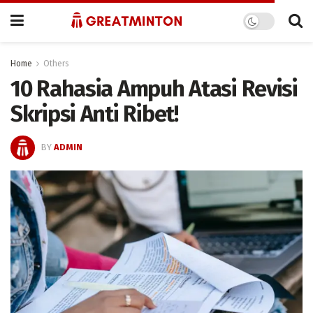
Home
Others
10 Rahasia Ampuh Atasi Revisi
Skripsi Anti Ribet!
BY
ADMIN