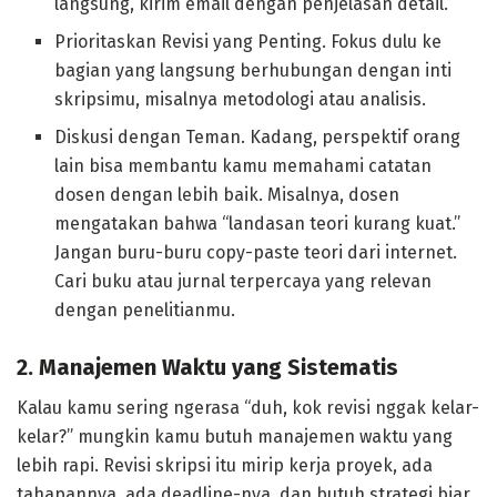
langsung, kirim email dengan penjelasan detail.
Prioritaskan Revisi yang Penting. Fokus dulu ke
bagian yang langsung berhubungan dengan inti
skripsimu, misalnya metodologi atau analisis.
Diskusi dengan Teman. Kadang, perspektif orang
lain bisa membantu kamu memahami catatan
dosen dengan lebih baik. Misalnya, dosen
mengatakan bahwa “landasan teori kurang kuat.”
Jangan buru-buru copy-paste teori dari internet.
Cari buku atau jurnal terpercaya yang relevan
dengan penelitianmu.
2. Manajemen Waktu yang Sistematis
Kalau kamu sering ngerasa “duh, kok revisi nggak kelar-
kelar?” mungkin kamu butuh manajemen waktu yang
lebih rapi. Revisi skripsi itu mirip kerja proyek, ada
tahapannya, ada deadline-nya, dan butuh strategi biar