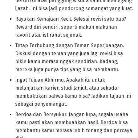
berdiri di atas panggung wisuda sambil memegang
ijazah. Ini bisa jadi pendorong semangat yang kuat.
Rayakan Kemajuan Kecil. Selesai revisi satu bab?
Reward diri sendiri, seperti makan makanan
favorit atau istirahat sejenak.
Tetap Terhubung dengan Teman Seperjuangan.
Diskusi dengan teman yang juga lagi revisi bisa
bikin kamu merasa nggak sendirian. Kadang,
mereka juga punya tips yang bisa membantu.
Ingat Tujuan Akhirmu. Apakah itu untuk
melanjutkan karier, studi lanjut, atau sekadar
membuktikan bahwa kamu bisa? Jadikan tujuan ini
sebagai penyemangat.
Berdoa dan Bersyukur. Jangan lupa, segala usaha
kamu pasti akan membuahkan hasil. Berdoa bisa
membantu kamu merasa lebih tenang dan percaya