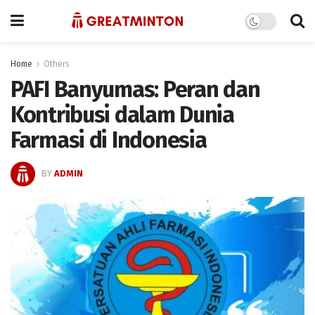
Home
Others
PAFI Banyumas: Peran dan
Kontribusi dalam Dunia
Farmasi di Indonesia
BY
ADMIN