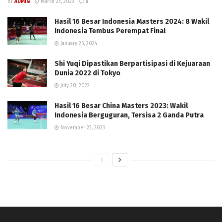
BY
ADMIN
March 23, 2023
0
Hasil 16 Besar Indonesia Masters 2024: 8 Wakil
Indonesia Tembus Perempat Final
January 25, 2024
Shi Yuqi Dipastikan Berpartisipasi di Kejuaraan
Dunia 2022 di Tokyo
July 20, 2022
Hasil 16 Besar China Masters 2023: Wakil
Indonesia Berguguran, Tersisa 2 Ganda Putra
November 23, 2023