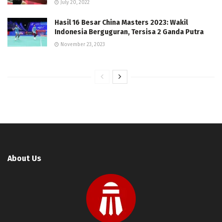
July 20, 2022
Hasil 16 Besar China Masters 2023: Wakil
Indonesia Berguguran, Tersisa 2 Ganda Putra
November 23, 2023
About Us