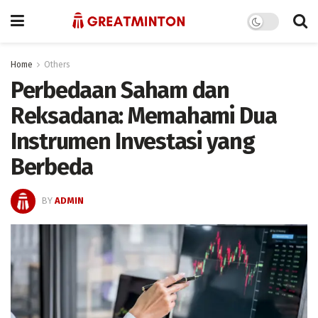
Home
Others
Perbedaan Saham dan
Reksadana: Memahami Dua
Instrumen Investasi yang
Berbeda
BY
ADMIN