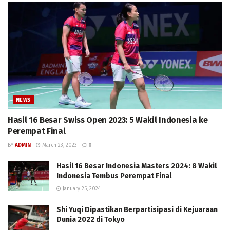
NEWS
Hasil 16 Besar Swiss Open 2023: 5 Wakil Indonesia ke
Perempat Final
BY
ADMIN
March 23, 2023
0
Hasil 16 Besar Indonesia Masters 2024: 8 Wakil
Indonesia Tembus Perempat Final
January 25, 2024
Shi Yuqi Dipastikan Berpartisipasi di Kejuaraan
Dunia 2022 di Tokyo