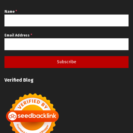
Name
*
Email Address
*
Subscribe
Verified Blog